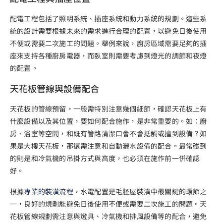
配電工程包括了照明系統、插座系統和動力系統的規劃。這些系
統的設計需要根據未來的需求進行合理的配置，以避免日後使用
不便或需要二次施工的問題。舉例來說，廚房區域需要足夠的插
座來支持各種廚房電器，而臥室則需要考慮到燈光的調節和夜燈
的配置。
天花板管線與設備配合
天花板的管線預留，一般需特別注意幾個細節，確認天花板上有
什麼設備以及其位置，要如何配合施作，是非常重要的。如：廚
房、浴室等空間，和既有管路清潔口會不會抵觸或撞到設備？如
果是大樓天花板，那還需注意和自動灑水設備的配合。最常碰到
的則是和冷氣機的吊掛方式與高度，也必須在施作前一併確認
好。
根據
專業的裝潢流程
，水電配置是毛胚屋裝潢中最關鍵的環節之
一，良好的規劃能避免日後使用不便或需要二次施工的問題。天
花板管線規劃需注意與燈具、冷氣機和排風設備等的配合，避免