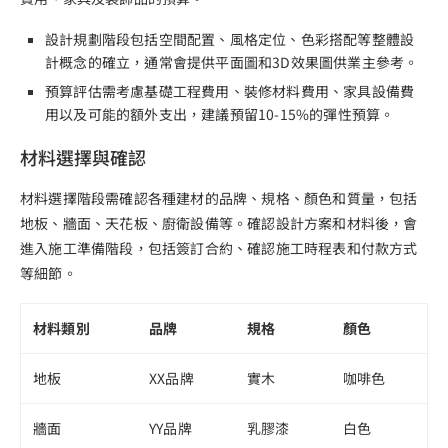
設計規劃階段包括空間配置、風格定位、色彩搭配等整體設
計概念的確立，通常會提供平面圖和3D效果圖供業主參考。
預算評估需考慮基礎工程費用、裝修材料費用、家具設備費
用以及可能的額外支出，建議預留10-15%的彈性預算。
材料選擇與確認
材料選擇階段需確認各種建材的品牌、規格、顏色和質量，包括
地板、牆面、天花板、廚衛設備等。確認設計方案和材料後，會
進入施工準備階段，包括簽訂合約、確認施工時程表和付款方式
等細節。
材料類別
品牌
規格
顏色
地板
XX品牌
實木
咖啡色
牆面
YY品牌
乳膠漆
白色