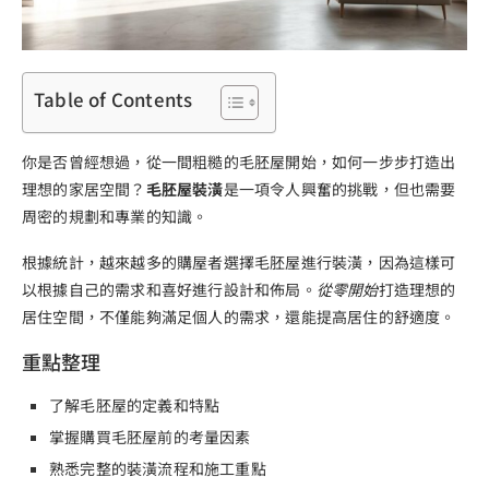
Table of Contents
你是否曾經想過，從一間粗糙的毛胚屋開始，如何一步步打造出
理想的家居空間？
毛胚屋裝潢
是一項令人興奮的挑戰，但也需要
周密的規劃和專業的知識。
根據統計，越來越多的購屋者選擇毛胚屋進行裝潢，因為這樣可
以根據自己的需求和喜好進行設計和佈局。
從零開始
打造理想的
居住空間，不僅能夠滿足個人的需求，還能提高居住的舒適度。
重點整理
了解毛胚屋的定義和特點
掌握購買毛胚屋前的考量因素
熟悉完整的裝潢流程和施工重點