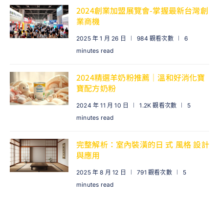
2024創業加盟展覽會-掌握最新台灣創
業商機
2025 年 1 月 26 日
984 觀看次數
6
minutes read
2024精選羊奶粉推薦｜溫和好消化寶
寶配方奶粉
2024 年 11 月 10 日
1.2K 觀看次數
5
minutes read
完整解析：室內裝潢的日 式 風格 設計
與應用
2025 年 8 月 12 日
791 觀看次數
5
minutes read