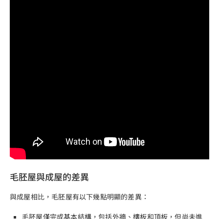
毛胚屋與成屋的差異
與成屋相比，毛胚屋有以下幾點明顯的差異：
毛胚屋僅完成基本結構，包括外牆、樓板和頂板，但尚未進