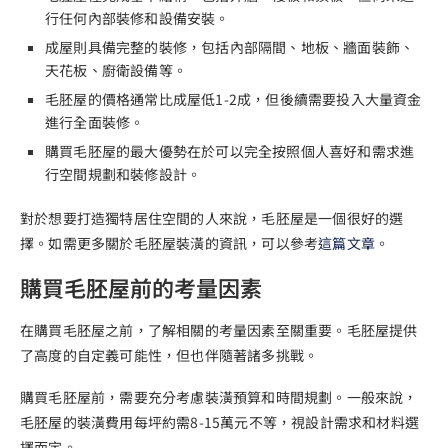
行任何內部裝修和設備安裝。
成屋則具備完整的裝修，包括內部隔間、地板、牆面裝飾、
天花板、廚衛設備等。
毛胚屋的價格通常比成屋低1-2成，但後續需要投入大量資金
進行全面裝修。
購買毛胚屋的最大優勢在於可以完全按照個人喜好和需求進
行空間規劃和裝修設計。
對於想要打造獨特居住空間的人來說，毛胚屋是一個很好的選
擇。如需更多關於毛胚屋裝潢的資訊，可以參考
這篇文章
。
購買毛胚屋前的考量因素
在購買毛胚屋之前，了解相關的考量因素至關重要。毛胚屋提供
了高度的自定義可能性，但也伴隨著諸多挑戰。
購買毛胚屋前，需要充分考慮裝潢預算和時間規劃。一般來說，
毛胚屋的裝潢費用每坪約需8-15萬元不等，視設計需求和材料選
擇而定。