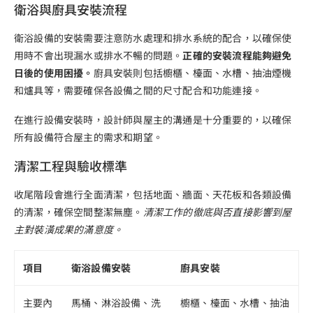
衛浴與廚具安裝流程
衛浴設備的安裝需要注意防水處理和排水系統的配合，以確保使
用時不會出現漏水或排水不暢的問題。
正確的安裝流程能夠避免
日後的使用困擾。
廚具安裝則包括櫥櫃、檯面、水槽、抽油煙機
和爐具等，需要確保各設備之間的尺寸配合和功能連接。
在進行設備安裝時，設計師與屋主的溝通是十分重要的，以確保
所有設備符合屋主的需求和期望。
清潔工程與驗收標準
收尾階段會進行全面清潔，包括地面、牆面、天花板和各類設備
的清潔，確保空間整潔無塵。
清潔工作的徹底與否直接影響到屋
主對裝潢成果的滿意度。
項目
衛浴設備安裝
廚具安裝
主要內
馬桶、淋浴設備、洗
櫥櫃、檯面、水槽、抽油