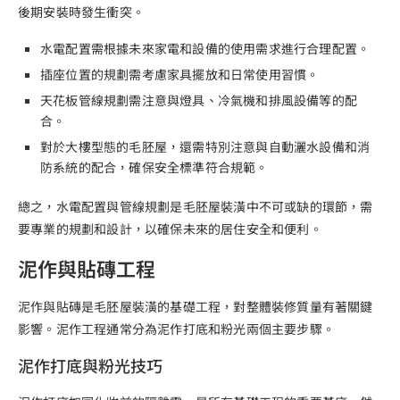
後期安裝時發生衝突。
水電配置需根據未來家電和設備的使用需求進行合理配置。
插座位置的規劃需考慮家具擺放和日常使用習慣。
天花板管線規劃需注意與燈具、冷氣機和排風設備等的配
合。
對於大樓型態的毛胚屋，還需特別注意與自動灑水設備和消
防系統的配合，確保安全標準符合規範。
總之，水電配置與管線規劃是毛胚屋裝潢中不可或缺的環節，需
要專業的規劃和設計，以確保未來的居住安全和便利。
泥作與貼磚工程
泥作與貼磚是毛胚屋裝潢的基礎工程，對整體裝修質量有著關鍵
影響。泥作工程通常分為泥作打底和粉光兩個主要步驟。
泥作打底與粉光技巧