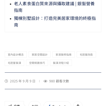
老人素食蛋白質來源與攝取建議 | 銀髮營養
指南
獨棟別墅設計：打造完美居家環境的終極指
南
室內設計概念
家居空間設計
家居裝修指南
毛胚屋改造
毛胚屋裝潢
空間規劃技巧
裝潢流程介紹
2025 年 9 月 9 日
980
觀看次數