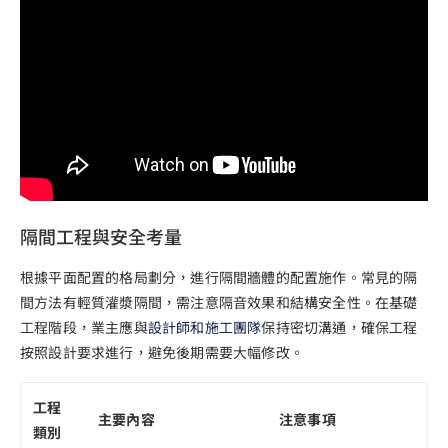
隔間工程與安全考量
根據平面配置的格局劃分，進行隔間牆體的配置施作。常見的隔
間方法有輕質灌漿隔間，需注意隔音效果和結構安全性。在基礎
工程階段，業主應與
設計師和施工團隊
保持密切溝通，確保工程
按照設計要求進行，避免後期需要大幅修改。
工程
主要內容
注意事項
類別