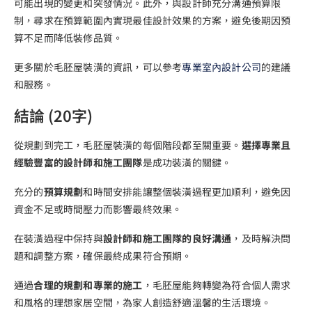
可能出現的變更和突發情況。此外，與設計師充分溝通預算限
制，尋求在預算範圍內實現最佳設計效果的方案，避免後期因預
算不足而降低裝修品質。
更多關於毛胚屋裝潢的資訊，可以參考
專業室內設計公司
的建議
和服務。
結論 (20字)
從規劃到完工，毛胚屋裝潢的每個階段都至關重要。
選擇專業且
經驗豐富的設計師和施工團隊
是成功裝潢的關鍵。
充分的
預算規劃
和時間安排能讓整個裝潢過程更加順利，避免因
資金不足或時間壓力而影響最終效果。
在裝潢過程中保持與
設計師和施工團隊的良好溝通
，及時解決問
題和調整方案，確保最終成果符合預期。
通過
合理的規劃和專業的施工
，毛胚屋能夠轉變為符合個人需求
和風格的理想家居空間，為家人創造舒適溫馨的生活環境。