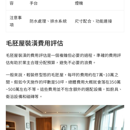
容
手台
煙機
注意事
防水處理、排水系統
尺寸配合、功能連接
項
毛胚屋裝潢費用評估
毛胚屋裝潢的費用評估是一個複雜但必要的過程。準確的費用評
估有助於業主合理分配預算，避免不必要的浪費。
一般來說，輕裝修型態的毛胚屋，每坪的費用約在7萬~10萬之
間。假如今天施作的坪數是50坪，總體費用大概就會落在350萬
~500萬左右不等。這些費用並不包含額外的選配設備，如廚具、
衛浴設備和磁磚等。