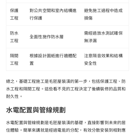
保護
對公共空間和室內結構進
避免施工過程中造成
工程
行保護
損傷
防水
需經過放水測試確保
全面性施作防水層
工程
無滲漏
隔間
根據設計圖紙進行牆體配
注意隔音效果和結構
工程
置
安全性
總之，基礎工程施工是毛胚屋裝潢的第一步，包括保護工程、防
水工程和隔間工程。這些看不見的工程決定了後續裝修的品質和
耐久性。
水電配置與管線規劃
水電配置與管線規劃是毛胚屋裝潢的基礎，直接影響到未來的居
住體驗。簡單來講就是經過電能的分配，有效分散安裝到相對應