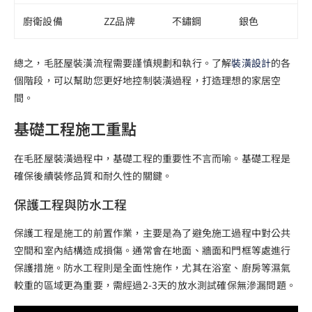
廚衛設備
ZZ品牌
不鏽鋼
銀色
總之，毛胚屋裝潢流程需要謹慎規劃和執行。了解
裝潢設計
的各
個階段，可以幫助您更好地控制裝潢過程，打造理想的家居空
間。
基礎工程施工重點
在毛胚屋裝潢過程中，基礎工程的重要性不言而喻。基礎工程是
確保後續裝修品質和耐久性的關鍵。
保護工程與防水工程
保護工程是施工的前置作業，主要是為了避免施工過程中對公共
空間和室內結構造成損傷。通常會在地面、牆面和門框等處進行
保護措施。防水工程則是全面性施作，尤其在浴室、廚房等濕氣
較重的區域更為重要，需經過2-3天的放水測試確保無滲漏問題。