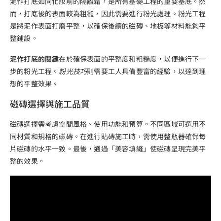
泥作打底如同化妝前的隔離霜，是所有基礎工程的重要基底。然
而，打底後的表面較為粗糙，因此需要進行粉光處理。粉光工程
是將泥作表面打磨平整，以確保後續的磁磚、地板等材料能夠平
整鋪設。
泥作打底的關鍵
在於確保表面的平整度和粗糙度，以便進行下一
步的粉光工程。
粉光技巧
則需要工人具備豐富的經驗，以達到理
想的平整效果。
磁磚選擇與施工品質
磁磚選擇需考慮空間風格、使用功能和預算。不同區域可選用不
同材質和規格的磁磚。在進行貼磚施工時，需使用整瓶器確保每
片磁磚的水平一致。最後，通過「美容填縫」使磁磚呈現完美平
整的效果。