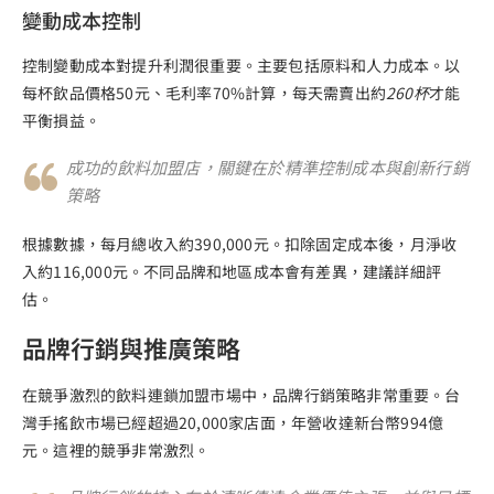
變動成本控制
控制變動成本對提升利潤很重要。主要包括原料和人力成本。以
每杯飲品價格50元、毛利率70%計算，每天需賣出約
260杯
才能
平衡損益。
成功的飲料加盟店，關鍵在於精準控制成本與創新行銷
策略
根據數據，每月總收入約390,000元。扣除固定成本後，月淨收
入約116,000元。不同品牌和地區成本會有差異，建議詳細評
估。
品牌行銷與推廣策略
在競爭激烈的飲料連鎖加盟市場中，品牌行銷策略非常重要。台
灣手搖飲市場已經超過20,000家店面，年營收達新台幣994億
元。這裡的競爭非常激烈。