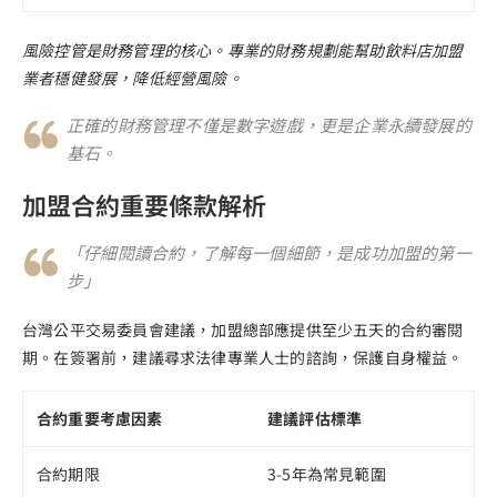
風險控管是財務管理的核心。專業的財務規劃能幫助飲料店加盟
業者穩健發展，降低經營風險。
正確的財務管理不僅是數字遊戲，更是企業永續發展的
基石。
加盟合約重要條款解析
「仔細閱讀合約，了解每一個細節，是成功加盟的第一
步」
台灣公平交易委員會建議，加盟總部應提供至少五天的合約審閱
期。在簽署前，建議尋求法律專業人士的諮詢，保護自身權益。
合約重要考慮因素
建議評估標準
合約期限
3-5年為常見範圍