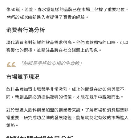
像50嵐、茗萱、春水堂這樣的品牌已在市場上佔據了重要地位。
他們的成功
給新進入者提供了寶貴的經驗。
消費者行為分析
現代消費者對新鮮的飲品需求很高。他們喜歡獨特的口味、可以
客製化的選擇，並關注品牌在社交媒體上的形象。
「創新是手搖飲市場的生命線」
市場競爭現況
飲料品牌加盟市場競爭非常激烈。成功的關鍵在於如何與眾不
同。新創品牌必須提供獨特的價值，才能在競爭中脫穎而出。
對於想進入飲料創業加盟的創業者來說，了解市場和消費趨勢非
常重要。研究成功品牌的發展路徑，能幫助制定有效的市場進入
策略。