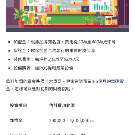
加盟金：根據品牌知名度，費用從
20萬至400萬元
不等
保證金：確保加盟合約執行的重要財務保障
裝修費用：每坪約
3,000至6,000元
設備購置：如POS機和煮茶設備
飲料加盟的資金準備非常重要。專家建議預留
3-6個月的營運資
金
。這樣可以應對初期的財務挑戰。
投資項目
估計費用範圍
加盟金
200,000 – 4,000,000元