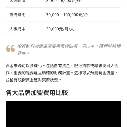
店面裝潢
3,000 – 6,000元/坪
設備費用
70,000 – 100,000元/台
人事成本
30,000元/月/人
投資飲料加盟店需要審慎評估每一項成本，確保財務穩
健性。
資金來源可以多樣化。包括自有資金、銀行貸款或尋求投資人合
作。重要的是要建立精確的財務計畫。這樣可以預測現金流量，
並留有緩衝資金應對突發狀況。
各大品牌加盟費用比較