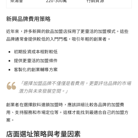
茶湯會
220-300萬
行銷資源
新興品牌費用策略
近年來，許多新興的飲品加盟店採用了更靈活的加盟模式。這些
品牌通常會提供較低的入門門檻，吸引年輕的創業者。
初期投資成本相對較低
提供更靈活的加盟條件
客製化的創業輔導方案
「選擇加盟品牌不僅僅是看費用，更要評估品牌的市場
潛力與未來發展空間。」
創業者在選擇飲料連鎖加盟時，應該詳細比較各品牌的加盟費
用、支持服務和市場定位等。這樣才能找到最適合自己的加盟方
案。
店面選址策略與考量因素