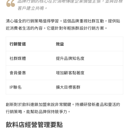
品牌行銷的核心在於清晰傳達企業價值主張，並與目標
客戶建立共鳴。
清心福全的行銷策略值得學習。這個品牌重視社群互動，提供貼
近消費者生活的內容。它還針對年輕族群設計行銷方案。
行銷管道
效益
社群媒體
提升品牌知名度
會員優惠
增加顧客黏著度
IP聯名
擴大目標客群
創新對於飲料連鎖加盟來說非常關鍵。持續研發新產品和靈活的
行銷策略，能幫助品牌保持競爭力。
飲料店經營管理要點