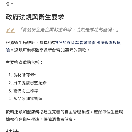
會。
政府法規與衛生要求
「食品安全是企業的生命線，合規是成功的基礎。」
根據衛生局統計，每年約有
5%的飲料業者可能面臨法規違規風
險
。違規可能導致高達新台幣30萬元的罰款。
主要檢查重點包括：
食材儲存條件
員工健康檢查紀錄
設備衛生標準
食品添加物管理
飲料連鎖加盟店務必建立完善的自主管理系統。確保每個生產環
節都符合衛生標準，保障消費者健康。
結論