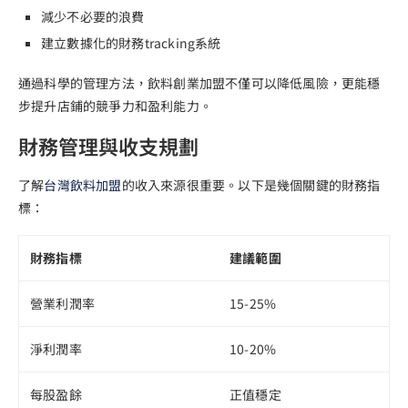
減少不必要的浪費
建立數據化的財務tracking系統
通過科學的管理方法，飲料創業加盟不僅可以降低風險，更能穩
步提升店鋪的競爭力和盈利能力。
財務管理與收支規劃
了解
台灣飲料加盟
的收入來源很重要。以下是幾個關鍵的財務指
標：
財務指標
建議範圍
營業利潤率
15-25%
淨利潤率
10-20%
每股盈餘
正值穩定