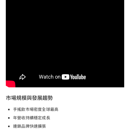
市場規模與發展趨勢
手搖飲市場密度全球最高
年營收持續穩定成長
連鎖品牌快速擴張