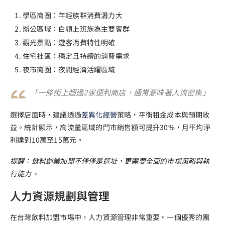
學區商圈：年輕族群消費潛力大
辦公區域：白領上班族為主要客群
觀光景點：遊客消費特性明確
住宅社區：穩定且持續的消費需求
夜市商圈：夜間經濟活躍區域
「一條街上超過2家便利商店，通常意味著人流密集」
選擇店面時，建議透過
差異化經營
策略，平衡租金成本與預期收
益。統計顯示，高流量區域的門市銷售額可提升30%，月平均淨
利達到10萬至15萬元。
提醒：飲料創業加盟不僅僅是選址，更需要全面的市場策略與執
行能力。
人力資源規劃與管理
在台灣飲料加盟市場中，人力資源管理非常重要。一個優秀的團