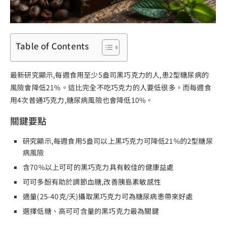
Table of Contents
最新研究顯示,每週食用至少5盎司黑巧克力的人,患2型糖尿病的
風險會降低21%。這比完全不吃巧克力的人要低很多。而每週食
用4次普通巧克力,糖尿病風險也會降低10%。
關鍵要點
研究顯示,每週食用5盎司以上黑巧克力可降低21%的2型糖尿
病風險
含70%以上可可的黑巧克力具有較佳的健康益處
可可多酚有助於調節血糖,改善胰島素敏感性
適量(25-40克/天)攝取黑巧克力可為糖尿病患帶來好處
選擇低糖、高可可含量的黑巧克力最為關鍵