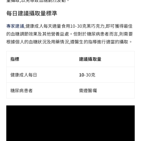
每日建議攝取量標準
專家建議
,健康成人每天適量食用10-30克黑巧克力,即可獲得最佳
的血糖調節效果及其他營養益處。但對於糖尿病患者而言,則需要
根據個人的血糖狀況及用藥情況,遵醫生的指導進行適當的攝取。
指標
建議攝取量
健康成人每日
10
-30克
糖尿病患者
需遵醫囑