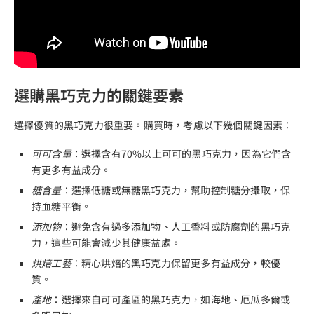
選購黑巧克力的關鍵要素
選擇優質的黑巧克力很重要。購買時，考慮以下幾個關鍵因素：
可可含量
：選擇含有70%以上可可的黑巧克力，因為它們含
有更多有益成分。
糖含量
：選擇低糖或無糖黑巧克力，幫助控制糖分攝取，保
持血糖平衡。
添加物
：避免含有過多添加物、人工香料或防腐劑的黑巧克
力，這些可能會減少其健康益處。
烘焙工藝
：精心烘焙的黑巧克力保留更多有益成分，較優
質。
產地
：選擇來自可可產區的黑巧克力，如海地、厄瓜多爾或