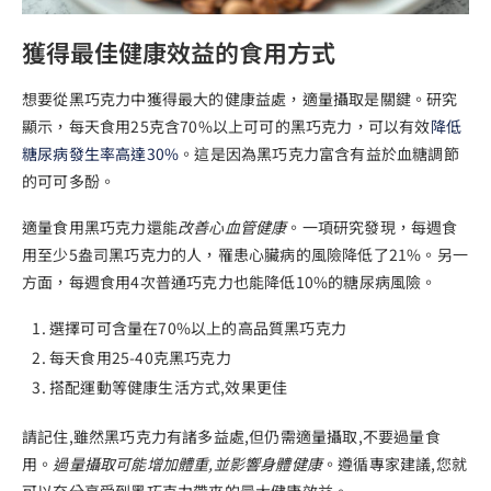
獲得最佳健康效益的食用方式
想要從黑巧克力中獲得最大的健康益處，適量攝取是關鍵。研究
顯示，每天食用25克含70%以上可可的黑巧克力，可以有效
降低
糖尿病發生率高達30%
。這是因為黑巧克力富含有益於血糖調節
的可可多酚。
適量食用黑巧克力還能
改善心血管健康
。一項研究發現，每週食
用至少5盎司黑巧克力的人，罹患心臟病的風險降低了21%。另一
方面，每週食用4次普通巧克力也能降低10%的糖尿病風險。
選擇可可含量在70%以上的高品質黑巧克力
每天食用25-40克黑巧克力
搭配運動等健康生活方式,效果更佳
請記住,雖然黑巧克力有諸多益處,但仍需適量攝取,不要過量食
用。
過量攝取可能增加體重,並影響身體健康
。遵循專家建議,您就
可以充分享受到黑巧克力帶來的最大健康效益。