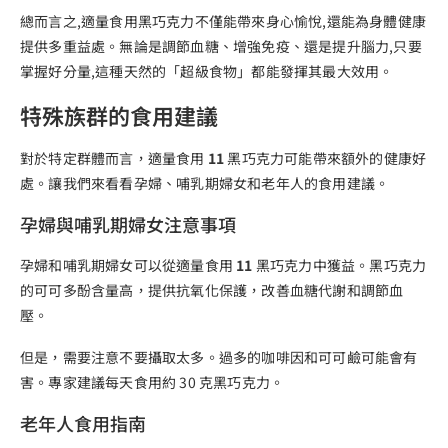
總而言之,適量食用黑巧克力不僅能帶來身心愉悅,還能為身體健康
提供多重益處。無論是調節血糖、增強免疫、還是提升腦力,只要
掌握好分量,這種天然的「超級食物」都能發揮其最大效用。
特殊族群的食用建議
對於特定群體而言，適量食用
11
黑巧克力可能帶來額外的健康好
處。讓我們來看看孕婦、哺乳期婦女和老年人的食用建議。
孕婦與哺乳期婦女注意事項
孕婦和哺乳期婦女可以從適量食用
11
黑巧克力中獲益。黑巧克力
的可可多酚含量高，提供抗氧化保護，改善血糖代謝和調節血
壓。
但是，需要注意不要攝取太多。過多的咖啡因和可可鹼可能會有
害。專家建議每天食用約 30 克黑巧克力。
老年人食用指南