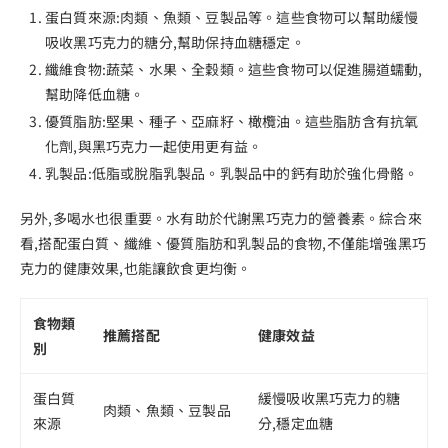
蛋白質來源:肉類、魚類、豆製品等。這些食物可以幫助緩慢
吸收黑巧克力的糖分,幫助保持血糖穩定。
纖維食物:蔬菜、水果、全穀類。這些食物可以促進腸道蠕動,
幫助降低血糖。
優質脂肪:堅果、種子、亞麻籽、橄欖油。這些脂肪含有抗氧
化劑,與黑巧克力一起使用更有益。
乳製品:低脂或脫脂乳製品。乳製品中的鈣有助於強化骨骼。
另外,多喝水也很重要。水有助於代謝黑巧克力的營養素。綜合來
看,搭配蛋白質、纖維、優質脂肪和乳製品的食物,不僅能增強黑巧
克力的健康效果,也能讓飲食更均衡。
食物類
推薦搭配
健康效益
別
蛋白質
緩慢吸收黑巧克力的糖
肉類、魚類、豆製品
來源
分,穩定血糖