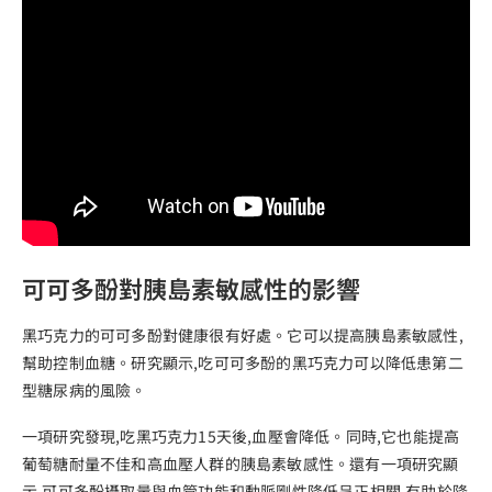
可可多酚對胰島素敏感性的影響
黑巧克力的可可多酚對健康很有好處。它可以提高胰島素敏感性,
幫助控制血糖。研究顯示,吃可可多酚的黑巧克力可以降低患第二
型糖尿病的風險。
一項研究發現,吃黑巧克力15天後,血壓會降低。同時,它也能提高
葡萄糖耐量不佳和高血壓人群的胰島素敏感性。還有一項研究顯
示,可可多酚攝取量與血管功能和動脈剛性降低呈正相關,有助於降