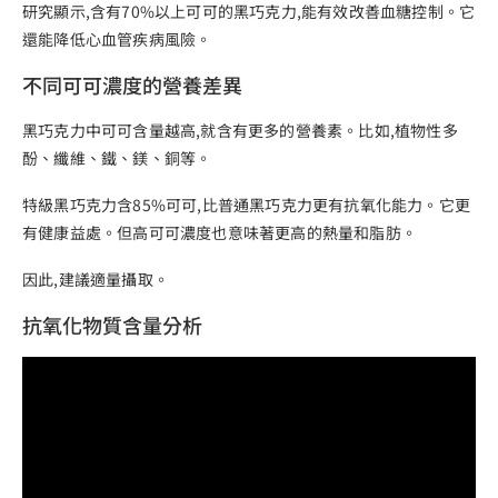
研究顯示,含有70%以上可可的黑巧克力,能有效改善血糖控制。它
還能降低心血管疾病風險。
不同可可濃度的營養差異
黑巧克力中可可含量越高,就含有更多的營養素。比如,植物性多
酚、纖維、鐵、鎂、銅等。
特級黑巧克力含85%可可,比普通黑巧克力更有抗氧化能力。它更
有健康益處。但高可可濃度也意味著更高的熱量和脂肪。
因此,建議適量攝取。
抗氧化物質含量分析