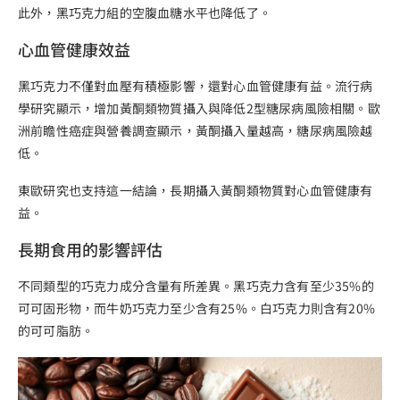
此外，黑巧克力組的空腹血糖水平也降低了。
心血管健康效益
黑巧克力不僅對血壓有積極影響，還對心血管健康有益。流行病
學研究顯示，增加黃酮類物質攝入與降低2型糖尿病風險相關。歐
洲前瞻性癌症與營養調查顯示，黃酮攝入量越高，糖尿病風險越
低。
東歐研究也支持這一結論，長期攝入黃酮類物質對心血管健康有
益。
長期食用的影響評估
不同類型的巧克力成分含量有所差異。黑巧克力含有至少35%的
可可固形物，而牛奶巧克力至少含有25%。白巧克力則含有20%
的可可脂肪。