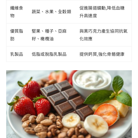
纖維食
促進腸道蠕動,降低血糖
蔬菜、水果、全穀類
物
升高速度
優質脂
堅果、種子、亞麻
與黑巧克力產生協同抗氧
肪
籽、橄欖油
化效應
乳製品
低脂或脫脂乳製品
提供鈣質,強化骨骼健康