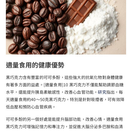
適量食用的健康優勢
黑巧克力含有豐富的可可多酚，這些強大的抗氧化物對身體健康
有著多方面的益處。[適量食用]10 黑巧克力不僅能幫助調節血糖
水平，還能提升胰島素敏感性，改善心血管功能。
研究
指出，每
天適量食用約40～50克黑巧克力，特別是針對吸煙者，可有效降
低血壓和預防心血管疾病。
可可多酚的另一個好處是能提升腦部功能，改善心情。適量食用
黑巧克力可增強記憶力和專注力，並促進大腦分泌多巴胺和血清