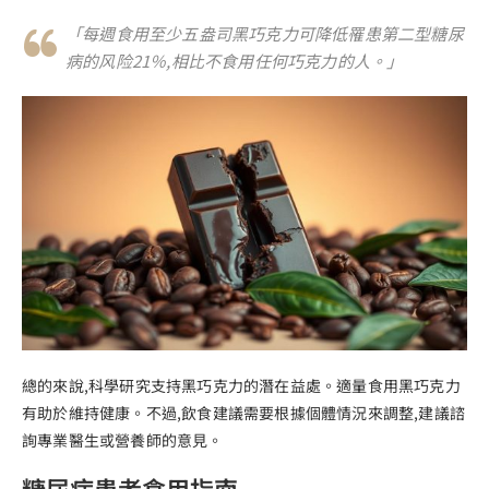
「每週食用至少五盎司黑巧克力可降低罹患第二型糖尿
病的风险21％,相比不食用任何巧克力的人。」
總的來說,科學研究支持黑巧克力的潛在益處。適量食用黑巧克力
有助於維持健康。不過,飲食建議需要根據個體情況來調整,建議諮
詢專業醫生或營養師的意見。
糖尿病患者食用指南