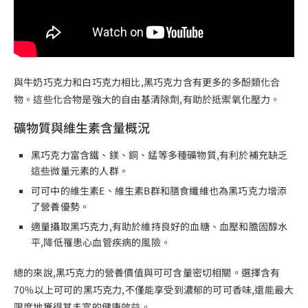
與牛奶巧克力和白巧克力相比,黑巧克力含有更多的多酚類化合
物。這些化合物是強大的自由基清除劑,有助於抵禦氧化壓力。
礦物質與維生素含量概況
黑巧克力富含鐵、鎂、銅、錳等多種礦物質,有利於補充缺乏
這些微量元素的人群。
可可中的維生素E、維生素B群和膳食纖維也為黑巧克力增添
了營養優勢。
適量攝取黑巧克力,有助於維持良好的血糖、血壓和膽固醇水
平,降低罹患心血管疾病的風險。
總的來說,黑巧克力的營養價值與可可含量密切相關。選擇含有
70%以上可可的黑巧克力,不僅能享受到濃郁的可可香味,還能最大
限度地獲得其丰富的健康效益。