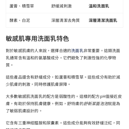
蘆薈、積雪草
舒緩減刺激
溫和洗面乳
酵素、白泥
深層清潔去角質
深層清潔洗面乳
敏感肌專用洗面乳特色
對於敏感肌膚的人來說，選擇合適的
洗面乳
非常重要。這類洗面
乳通常含有溫和的氨基酸成分。它們避免了刺激性強的化學物
質。
這些產品還含有舒緩成分，如蘆薈和積雪草。這些成分有助於減
少肌膚的刺激，同時修護肌膚屏障。
大多數敏感肌洗面乳的配方是弱酸性的。這樣的配方pH值接近皮
膚，有助於保持肌膚健康。例如，舒特膚的
舒新潔面泡泡
就是為
了敏弱肌膚設計的。
它含有三重神經醯胺和尿囊素。這些成分能夠有效舒緩泛紅，同