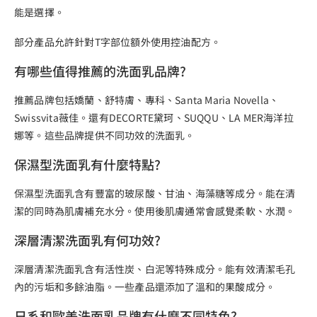
能是選擇。
部分產品允許針對T字部位額外使用控油配方。
有哪些值得推薦的洗面乳品牌?
推薦品牌包括嬌蘭、舒特膚、專科、Santa Maria Novella、
Swissvita薇佳。還有DECORTE黛珂、SUQQU、LA MER海洋拉
娜等。這些品牌提供不同功效的洗面乳。
保濕型洗面乳有什麼特點?
保濕型洗面乳含有豐富的玻尿酸、甘油、海藻糖等成分。能在清
潔的同時為肌膚補充水分。使用後肌膚通常會感覺柔軟、水潤。
深層清潔洗面乳有何功效?
深層清潔洗面乳含有活性炭、白泥等特殊成分。能有效清潔毛孔
內的污垢和多餘油脂。一些產品還添加了溫和的果酸成分。
日系和歐美洗面乳品牌有什麼不同特色?