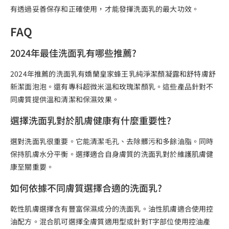
有透過妥善保存和正確使用，才能發揮洗面乳的最大功效。
FAQ
2024年最佳洗面乳有哪些推薦?
2024年推薦的洗面乳有嬌蘭皇家蜂王乳純淨潔顏凝露和舒特膚舒
新潔面泡泡。還有專科超微米溫和玫瑰潔顏乳。這些產品針對不
同膚質提供溫和清潔和保濕效果。
選擇洗面乳對於肌膚健康有什麼重要性?
選對洗面乳很重要。它能清潔毛孔、去除髒污和多餘油脂。同時
保持肌膚水分平衡。選擇適合自身膚質的洗面乳對於維護肌膚健
康至關重要。
如何依據不同膚質選擇合適的洗面乳?
乾性肌膚選擇含有豐富保濕成分的洗面乳。油性肌膚適合使用控
油配方。混合肌可選擇全膚質適用型或針對T字部位使用控油產