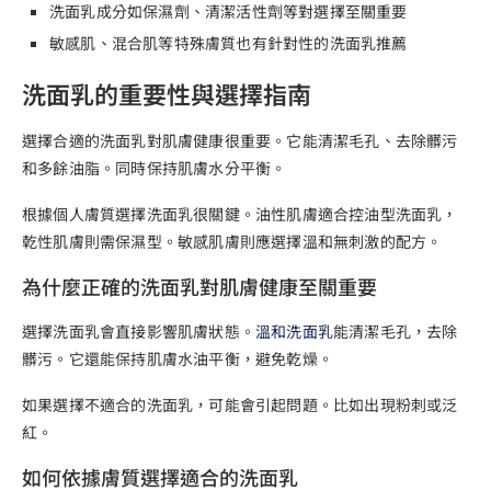
洗面乳成分如保濕劑、清潔活性劑等對選擇至關重要
敏感肌、混合肌等特殊膚質也有針對性的洗面乳推薦
洗面乳的重要性與選擇指南
選擇合適的洗面乳對肌膚健康很重要。它能清潔毛孔、去除髒污
和多餘油脂。同時保持肌膚水分平衡。
根據個人膚質選擇洗面乳很關鍵。油性肌膚適合控油型洗面乳，
乾性肌膚則需保濕型。敏感肌膚則應選擇溫和無刺激的配方。
為什麼正確的洗面乳對肌膚健康至關重要
選擇洗面乳會直接影響肌膚狀態。
溫和洗面乳
能清潔毛孔，去除
髒污。它還能保持肌膚水油平衡，避免乾燥。
如果選擇不適合的洗面乳，可能會引起問題。比如出現粉刺或泛
紅。
如何依據膚質選擇適合的洗面乳