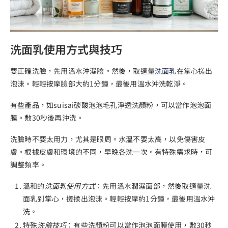
洗面乳使用方式與技巧
要正確洗臉，先用溫水沖濕臉。然後，取適量
洗面乳
在掌心搓出
泡沫。輕輕按摩臉部大約1分鐘，最後用溫水沖洗乾淨。
有些產品，如suisai碳酸泡泡毛孔淨透洗顏粉，可以當作泡泡面
膜。敷30秒後再沖洗。
洗臉時不要太用力，尤其是眼周。水溫不要太高，以免傷害皮
膚。根據皮膚和環境的不同，早晚各洗一次。有特殊需求時，可
調整頻率。
溫和的
洗面乳使用方式
：先用溫水潤濕面部，然後取適量洗
面乳到掌心，搓揉出泡沫。輕輕按摩約1分鐘，最後用溫水沖
洗。
特殊
洗臉技巧
：有些洗顏粉可以當作泡泡面膜使用，敷30秒