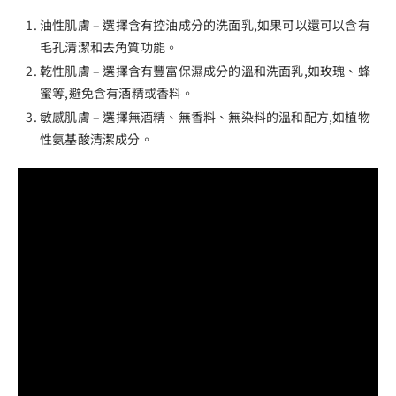
油性肌膚 – 選擇含有控油成分的洗面乳,如果可以還可以含有
毛孔清潔和去角質功能。
乾性肌膚 – 選擇含有豐富保濕成分的溫和洗面乳,如玫瑰、蜂
蜜等,避免含有酒精或香料。
敏感肌膚 – 選擇無酒精、無香料、無染料的溫和配方,如植物
性氨基酸清潔成分。