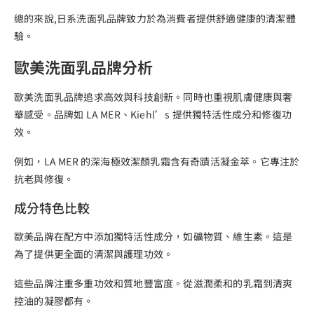
總的來說,日系洗面乳品牌致力於為消費者提供舒適健康的清潔體
驗。
歐美洗面乳品牌分析
歐美洗面乳品牌追求高效與科技創新。同時也重視肌膚健康與奢
華感受。品牌如 LA MER、Kiehl’s 提供獨特活性成分和修復功
效。
例如，LA MER 的深海極效潔顏乳霜含有奇蹟活凝金萃。它專注於
抗老與修復。
成分特色比較
歐美品牌在配方中添加獨特活性成分，如礦物質、維生素。這是
為了提供更全面的清潔與護理功效。
這些品牌注重多重功效和質地豐富度。從滋潤柔和的乳霜到清爽
控油的凝膠都有。