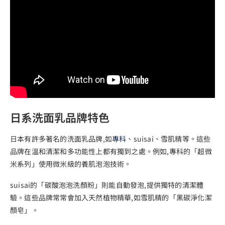
日系洗面乳品牌特色
日本有許多著名的洗面乳品牌,如
專科
、suisai、雪肌精等。這些
品牌在溫和清潔和多功能性上都有獨到之處。例如,專科的「超微
米系列」使用微米級的養肌泡泡技術。
suisai的「碳酸泡泡洗顏粉」則能自動發泡,提供獨特的清潔體
驗。這些品牌常常會加入天然植物精華,如雪肌精的「黑碳淨化潔
顏皂」。