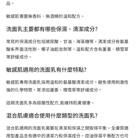
品。
敏感肌需要無香料、無酒精的溫和配方。
洗面乳主要都有哪些保濕、清潔成分?
常見的保濕成分包括玻尿酸、甘油、海藻糖等。清潔成分有氨基
酸系界面活性劑、椰子油起泡劑等。溫和配方含有蘆薈、積雪草
等舒緩成分。
敏感肌適用的洗面乳有什麼特點?
敏感肌專用洗面乳採用溫和的氨基酸清潔成分。避免使用刺激性
強的化學物質。常添加蘆薈、積雪草等舒緩成分。
這類洗面乳多為弱酸性配方,能維持肌膚健康。
混合肌膚適合使用什麼類型的洗面乳?
混合肌適用的洗面乳需要在清潔和保濕之間取得平衡。全膚質適
用型產品含有適中的清潔力和保濕成分。控油保濕平衡配方也可