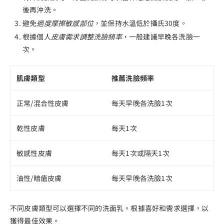
後再沖洗。
避免
過度摩擦敏感部位
，並保持水溫低於攝氏30度。
根據個人
皮膚需求調整洗臉頻率
，一般建議早晚各洗臉一
次。
肌膚類型
推薦洗臉頻率
正常/混合性皮膚
每天早晚各洗臉1次
乾性皮膚
每天1次
敏感性皮膚
每天1次或隔天1次
油性/暗瘡皮膚
每天早晚各洗臉1次
不同皮膚類型可以選擇不同的洗面乳。根據喜好和需求選擇，以
獲得最佳效果。