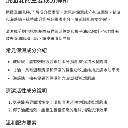
選擇洗面乳時,了解成分很重要。常見的保濕成分有玻尿酸、甘油
和海藻糖。這些成分能補充肌膚水分，讓乾燥肌膚更舒緩。
清潔成分則包括氨基酸系界面活性劑和椰子油起泡劑。它們能有
效去除油脂和污垢，讓皮膚清新亮麗。
常見保濕成分介紹
玻尿酸：能有效吸收並鎖住水分,讓肌膚保持水潤飽滿
甘油：具有溫和清潔和保濕的雙重功效,能維持皮膚水油平衡
海藻糖：擁有優異的保濕能力,能舒緩乾燥肌膚
清潔活性成分說明
氨基酸系界面活性劑：溫和清潔,不會刺激或乾燥肌膚
椰子油起泡劑：能產生豐富細緻的泡沫,增強洗淨效果
溫和配方要素