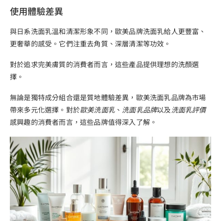
使用體驗差異
與日系洗面乳溫和清潔形象不同，歐美品牌洗面乳給人更豐富、
更奢華的感受。它們注重去角質、深層清潔等功效。
對於追求完美膚質的消費者而言，這些產品提供理想的洗顏選
擇。
無論是獨特成分組合還是質地體驗差異，歐美洗面乳品牌為市場
帶來多元化選擇。對於
歐美洗面乳
、
洗面乳品牌
以及
洗面乳評價
感興趣的消費者而言，這些品牌值得深入了解。