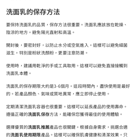
洗面乳的保存方法
要保持洗面乳的品質，保存方法很重要。洗面乳應該放在乾燥、
陰涼的地方。避免陽光直射和高溫。
開封後，要密封好，以防止水分或空氣進入。這樣可以避免細菌
滋生。特別是粉狀洗顏粉，更要注意防潮。
使用時，建議用乾淨的手或工具取用。這樣可以避免直接接觸到
洗面乳本體。
洗面乳的保存期限大約是3-6個月。這段時間內，盡快使用是最好
的。若產品顏色、氣味或質地異常，應立即停止使用。
定期清潔洗面乳容器也很重要。這樣可以延長產品的使用壽命。
遵循正確的
洗面乳保存
方法，能確保您獲得最佳的使用體驗。
選擇優質的
洗面乳推薦
產品也很關鍵。根據自身需求，挑選合適
的
洗面乳使用期限
產品。這樣可以確保肌膚健康和清潔效果。只