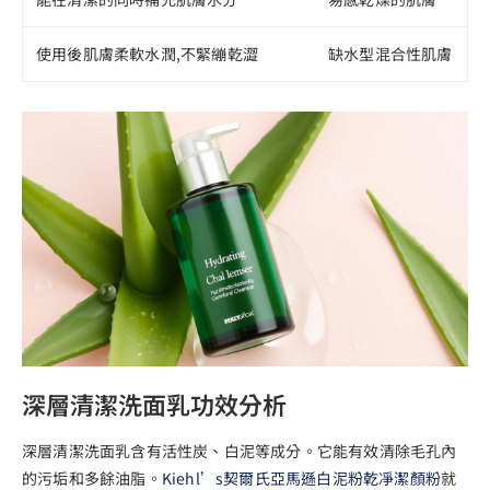
使用後肌膚柔軟水潤,不緊繃乾澀
缺水型混合性肌膚
深層清潔洗面乳功效分析
深層清潔洗面乳含有活性炭、白泥等成分。它能有效清除毛孔內
的污垢和多餘油脂。
Kiehl’s契爾氏亞馬遜白泥粉乾凈潔顏粉
就