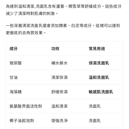
為達到溫和清潔,洗面乳含有蘆薈、積雪草等舒緩成分。這些成分
減少了清潔時對肌膚的刺激。
一些深層清潔洗面乳還會添加酵素、白泥等成分。這樣可以達到
更徹底的去角質效果。
成分
功效
常見用途
玻尿酸
補水鎖水
保濕洗面乳
甘油
清潔保濕
溫和洗面乳
海藻糖
舒緩保濕
敏感肌洗面乳
氨基酸界面活性劑
溫和清潔
洗面乳
椰子油起泡劑
增強洗淨
洗面乳