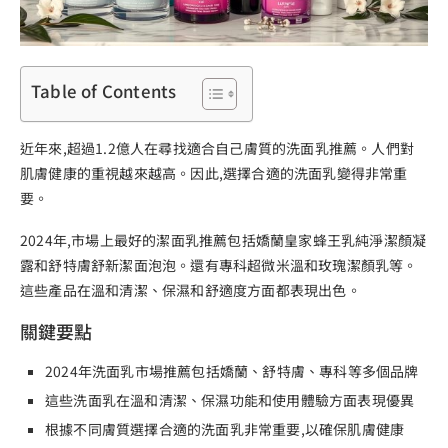
Table of Contents
近年來,超過1.2億人在尋找適合自己膚質的
洗面乳推薦
。人們對
肌膚健康的重視越來越高。因此,選擇合適的洗面乳變得非常重
要。
2024年,市場上最好的
潔面乳推薦
包括嬌蘭皇家蜂王乳純淨潔顏凝
露和舒特膚舒新潔面泡泡。還有專科超微米溫和玫瑰潔顏乳等。
這些產品在溫和清潔、保濕和舒適度方面都表現出色。
關鍵要點
2024年洗面乳市場推薦包括嬌蘭、舒特膚、專科等多個品牌
這些洗面乳在溫和清潔、保濕功能和使用體驗方面表現優異
根據不同膚質選擇合適的洗面乳非常重要,以確保肌膚健康