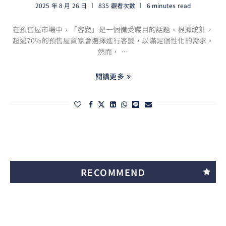
2025 年 8 月 26 日
835 觀看次數
6 minutes read
在預售屋市場中，「客變」是一個備受矚目的話題。根據統計，
超過70%的預售屋買家會選擇進行客變，以滿足個性化的需求。
然而， …
閱讀更多
RECOMMEND