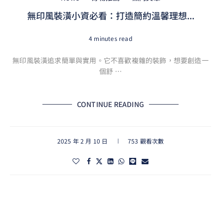
無印風裝潢小資必看：打造簡約溫馨理想...
4 minutes read
無印風裝潢追求簡單與實用。它不喜歡複雜的裝飾，想要創造一
個舒 …
CONTINUE READING
2025 年 2 月 10 日
753 觀看次數