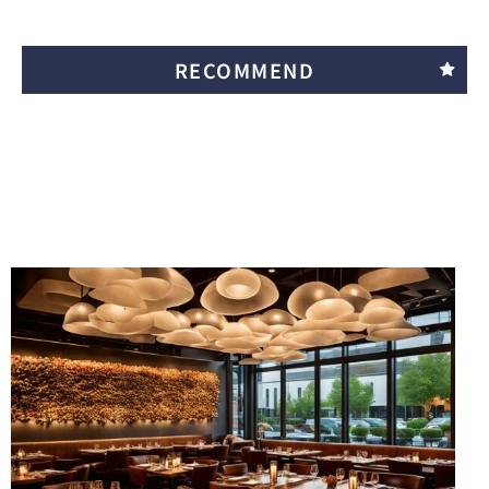
RECOMMEND