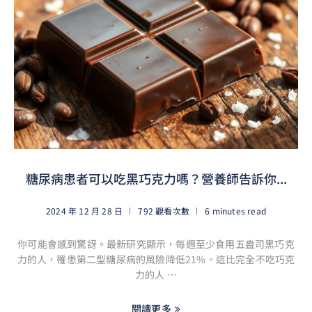
糖尿病患者可以吃黑巧克力嗎？營養師告訴你...
2024 年 12 月 28 日
792 觀看次數
6 minutes read
你可能會感到驚訝。最新研究顯示，每週至少食用五盎司黑巧克
力的人，罹患第二型糖尿病的風險降低21%。這比完全不吃巧克
力的人 …
閱讀更多