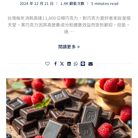
2024 年 12 月 21 日
1.4K 觀看次數
5 minutes read
台灣每年消耗高達11,800公噸巧克力，對巧克力愛好者來說是個
天堂。黑巧克力因其高營養成分和健康效益而受到歡迎。但是，
過 …
閱讀更多